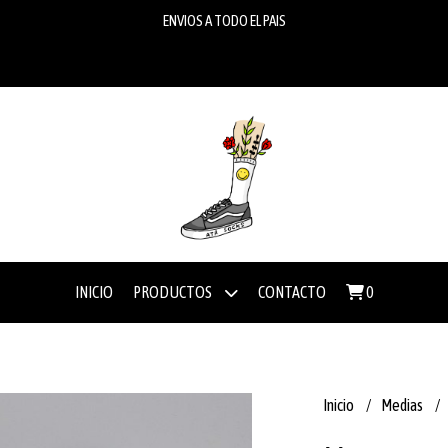
ENVIOS A TODO EL PAIS
INICIO
PRODUCTOS
CONTACTO
0
Inicio
Medias