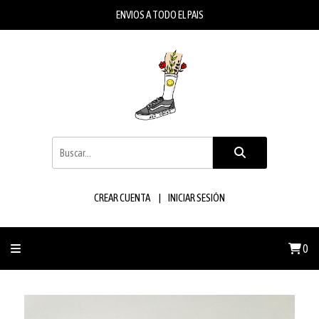
ENVIOS A TODO EL PAIS
CREAR CUENTA
INICIAR SESIÓN
0