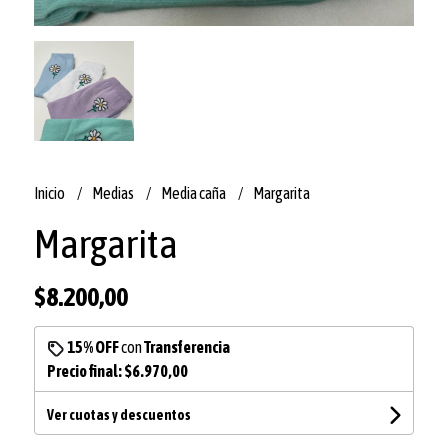
Inicio
Medias
Media caña
Margarita
Margarita
$8.200,00
15% OFF
con
Transferencia
Precio final:
$6.970,00
Ver cuotas y descuentos