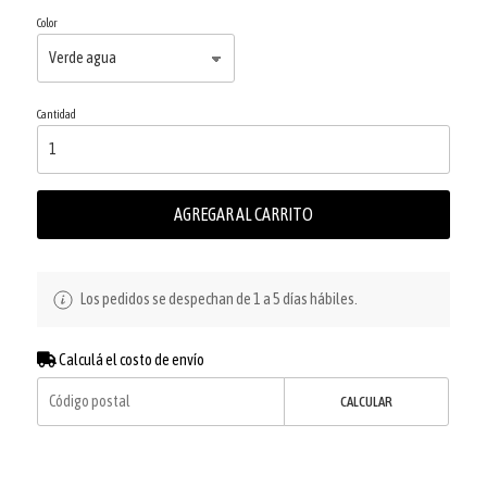
Color
Cantidad
AGREGAR AL CARRITO
Los pedidos se despechan de 1 a 5 días hábiles.
Calculá el costo de envío
CALCULAR